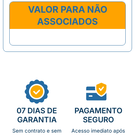
VALOR PARA NÃO
ASSOCIADOS
R$ 4.000,00
07 DIAS DE
PAGAMENTO
GARANTIA
SEGURO
Sem contrato e sem
Acesso imediato após