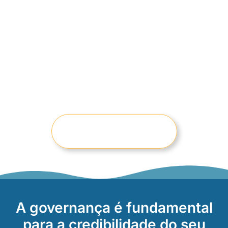
Ganhe eficiência na limpeza do seu
motel com uma equipe altamente
treinada e garanta a satisfação dos
seus hóspedes
QUERO ME INSCREVER
A governança é fundamental
para a credibilidade do seu