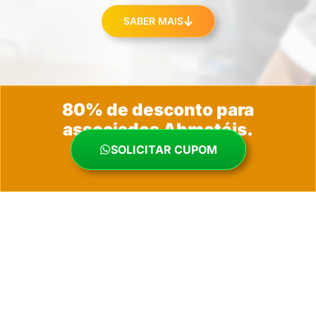
SABER MAIS
80% de desconto para
associados Abmotéis.
SOLICITAR CUPOM