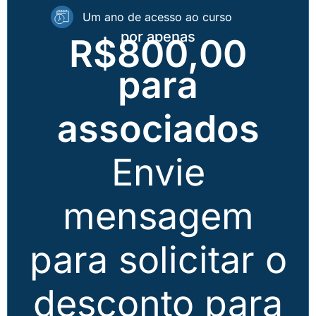
Um ano de acesso ao curso
por apenas
R$800,00
para
associados
Envie
mensagem
para solicitar o
desconto para