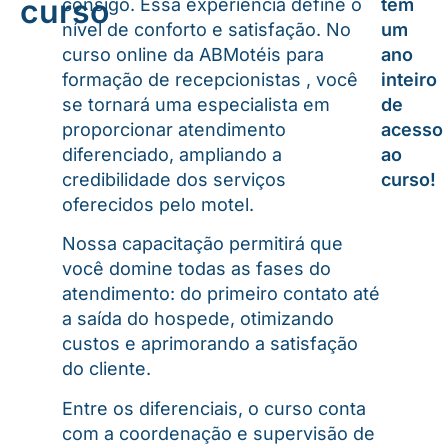
curso
consigo. Essa experiência define o
tem
nível de conforto e satisfação. No
um
curso online da ABMotéis para
ano
formação de recepcionistas , você
inteiro
se tornará uma especialista em
de
proporcionar atendimento
acesso
diferenciado, ampliando a
ao
credibilidade dos serviços
curso!
oferecidos pelo motel.
Nossa capacitação permitirá que
você domine todas as fases do
atendimento: do primeiro contato até
a saída do hospede, otimizando
custos e aprimorando a satisfação
do cliente.
Entre os diferenciais, o curso conta
com a coordenação e supervisão de