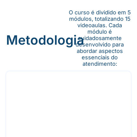
O curso é dividido em 5
módulos, totalizando 15
videoaulas. Cada
módulo é
Metodologia
cuidadosamente
desenvolvido para
abordar aspectos
essenciais do
atendimento:
Apresentação do Curso
Conheça a metodologia e os tópicos
abordados.