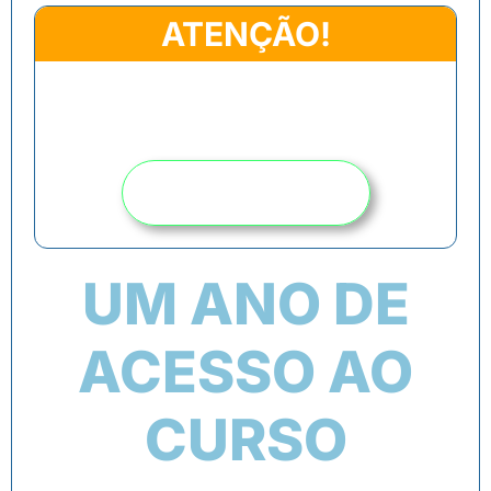
ATENÇÃO!
CLIQUE ABAIXO PARA SOLICITAR O
DESCONTO EXCLUSIVO DE 80% PARA
ASSOCIADOS ABMOTÉIS
SOLICITAR CUPOM
UM ANO DE
ACESSO AO
CURSO