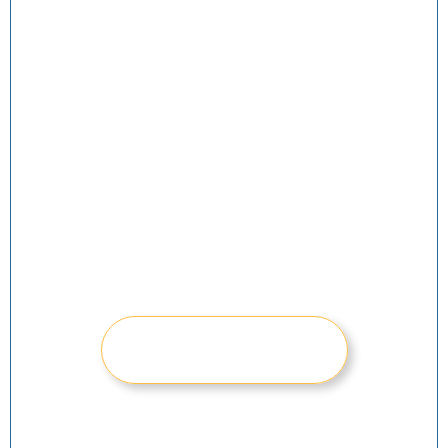
Envie
mensagem
para solicitar o
desconto para
esse valor.
QUERO ME INSCREVER